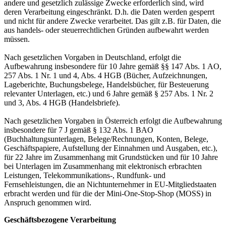
andere und gesetzlich zulässige Zwecke erforderlich sind, wird
deren Verarbeitung eingeschränkt. D.h. die Daten werden gesperrt
und nicht für andere Zwecke verarbeitet. Das gilt z.B. für Daten, die
aus handels- oder steuerrechtlichen Gründen aufbewahrt werden
müssen.
Nach gesetzlichen Vorgaben in Deutschland, erfolgt die
Aufbewahrung insbesondere für 10 Jahre gemäß §§ 147 Abs. 1 AO,
257 Abs. 1 Nr. 1 und 4, Abs. 4 HGB (Bücher, Aufzeichnungen,
Lageberichte, Buchungsbelege, Handelsbücher, für Besteuerung
relevanter Unterlagen, etc.) und 6 Jahre gemäß § 257 Abs. 1 Nr. 2
und 3, Abs. 4 HGB (Handelsbriefe).
Nach gesetzlichen Vorgaben in Österreich erfolgt die Aufbewahrung
insbesondere für 7 J gemäß § 132 Abs. 1 BAO
(Buchhaltungsunterlagen, Belege/Rechnungen, Konten, Belege,
Geschäftspapiere, Aufstellung der Einnahmen und Ausgaben, etc.),
für 22 Jahre im Zusammenhang mit Grundstücken und für 10 Jahre
bei Unterlagen im Zusammenhang mit elektronisch erbrachten
Leistungen, Telekommunikations-, Rundfunk- und
Fernsehleistungen, die an Nichtunternehmer in EU-Mitgliedstaaten
erbracht werden und für die der Mini-One-Stop-Shop (MOSS) in
Anspruch genommen wird.
Geschäftsbezogene Verarbeitung