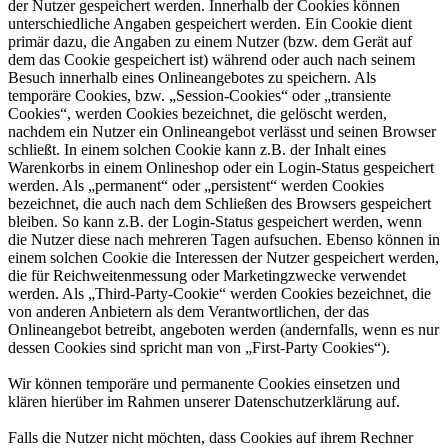
der Nutzer gespeichert werden. Innerhalb der Cookies können
unterschiedliche Angaben gespeichert werden. Ein Cookie dient
primär dazu, die Angaben zu einem Nutzer (bzw. dem Gerät auf
dem das Cookie gespeichert ist) während oder auch nach seinem
Besuch innerhalb eines Onlineangebotes zu speichern. Als
temporäre Cookies, bzw. „Session-Cookies“ oder „transiente
Cookies“, werden Cookies bezeichnet, die gelöscht werden,
nachdem ein Nutzer ein Onlineangebot verlässt und seinen Browser
schließt. In einem solchen Cookie kann z.B. der Inhalt eines
Warenkorbs in einem Onlineshop oder ein Login-Status gespeichert
werden. Als „permanent“ oder „persistent“ werden Cookies
bezeichnet, die auch nach dem Schließen des Browsers gespeichert
bleiben. So kann z.B. der Login-Status gespeichert werden, wenn
die Nutzer diese nach mehreren Tagen aufsuchen. Ebenso können in
einem solchen Cookie die Interessen der Nutzer gespeichert werden,
die für Reichweitenmessung oder Marketingzwecke verwendet
werden. Als „Third-Party-Cookie“ werden Cookies bezeichnet, die
von anderen Anbietern als dem Verantwortlichen, der das
Onlineangebot betreibt, angeboten werden (andernfalls, wenn es nur
dessen Cookies sind spricht man von „First-Party Cookies“).
Wir können temporäre und permanente Cookies einsetzen und
klären hierüber im Rahmen unserer Datenschutzerklärung auf.
Falls die Nutzer nicht möchten, dass Cookies auf ihrem Rechner