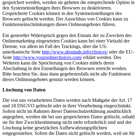
gespeichert werden, werden sie gebeten die entsprechende Option in
den Systemeinstellungen ihres Browsers zu deaktivieren.
Gespeicherte Cookies können in den Systemeinstellungen des
Browsers gelöscht werden. Der Ausschluss von Cookies kann zu
Funktionseinschränkungen dieses Onlineangebotes führen.
Ein genereller Widerspruch gegen den Einsatz der zu Zwecken des
Onlinemarketing eingesetzten Cookies kann bei einer Vielzahl der
Dienste, vor allem im Fall des Trackings, über die US-
amerikanische Seite
http://www.aboutads.info/choices/
oder die EU-
Seite
http://www.youronlinechoices.com/
erklärt werden. Des
Weiteren kann die Speicherung von Cookies mittels deren
Abschaltung in den Einstellungen des Browsers erreicht werden.
Bitte beachten Sie, dass dann gegebenenfalls nicht alle Funktionen
dieses Onlineangebotes genutzt werden können.
Löschung von Daten
Die von uns verarbeiteten Daten werden nach Maßgabe der Art. 17
und 18 DSGVO gelöscht oder in ihrer Verarbeitung eingeschränkt.
Sofern nicht im Rahmen dieser Datenschutzerklärung ausdrücklich
angegeben, werden die bei uns gespeicherten Daten gelöscht, sobald
sie für ihre Zweckbestimmung nicht mehr erforderlich sind und der
Löschung keine gesetzlichen Aufbewahrungspflichten
entgegenstehen. Sofern die Daten nicht gelöscht werden, weil sie für