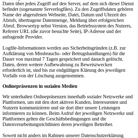
Daten über jeden Zugriff auf den Server, auf dem sich dieser Dienst
befindet (sogenannte Serverlogfiles). Zu den Zugriffsdaten gehören
Name der abgerufenen Webseite, Datei, Datum und Uhrzeit des
Abrufs, übertragene Datenmenge, Meldung über erfolgreichen
Abruf, Browsertyp nebst Version, das Betriebssystem des Nutzers,
Referrer URL (die zuvor besuchte Seite), IP-Adresse und der
anfragende Provider.
Logfile-Informationen werden aus Sicherheitsgründen (z.B. zur
Aufklärung von Missbrauchs- oder Betrugshandlungen) für die
Dauer von maximal 7 Tagen gespeichert und danach gelöscht.
Daten, deren weitere Aufbewahrung zu Beweiszwecken
erforderlich ist, sind bis zur endgültigen Klärung des jeweiligen
Vorfalls von der Löschung ausgenommen.
Onlinepräsenzen in sozialen Medien
Wir unterhalten Onlinepräsenzen innerhalb sozialer Netzwerke und
Plattformen, um mit den dort aktiven Kunden, Interessenten und
Nutzern kommunizieren und sie dort über unsere Leistungen
informieren zu können. Beim Aufruf der jeweiligen Netzwerke und
Plattformen gelten die Geschäftsbedingungen und die
Datenverarbeitungsrichtlinien deren jeweiligen Betreiber.
Soweit nicht anders im Rahmen unserer Datenschutzerklärung