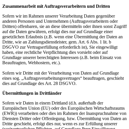
Zusammenarbeit mit Auftragsverarbeitern und Dritten
Sofern wir im Rahmen unserer Verarbeitung Daten gegenüber
anderen Personen und Unternehmen (Auftragsverarbeitern oder
Dritten) offenbaren, sie an diese übermitteln oder ihnen sonst Zugriff
auf die Daten gewähren, erfolgt dies nur auf Grundlage einer
gesetzlichen Erlaubnis (z.B. wenn eine Übermittlung der Daten an
Dritte, wie an Zahlungsdienstleister, gem. Art. 6 Abs. 1 lit. b
DSGVO zur Vertragserfüllung erforderlich ist), Sie eingewilligt
haben, eine rechtliche Verpflichtung dies vorsieht oder auf
Grundlage unserer berechtigten Interessen (z.B. beim Einsatz von
Beauftragten, Webhostern, etc.).
Sofern wir Dritte mit der Verarbeitung von Daten auf Grundlage
eines sog. „Auftragsverarbeitungsvertrages“ beauftragen, geschieht
dies auf Grundlage des Art. 28 DSGVO.
Übermittlungen in Drittländer
Sofern wir Daten in einem Drittland (d.h. außerhalb der
Europäischen Union (EU) oder des Europäischen Wirtschaftsraums
(EWR)) verarbeiten oder dies im Rahmen der Inanspruchnahme von
Diensten Dritter oder Offenlegung, bzw. Übermittlung von Daten an
Dritte geschieht, erfolgt dies nur, wenn es zur Erfüllung unserer
(vor)vertraglichen Pflichten, auf Grundlage Ihrer Einwilligung,