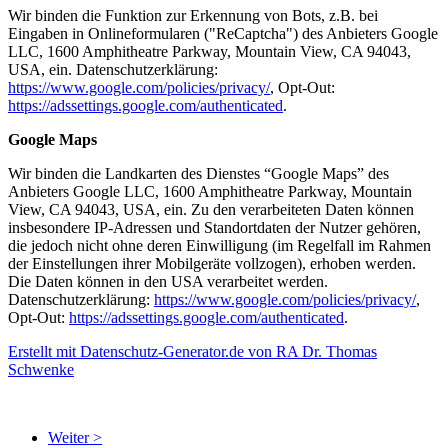
Wir binden die Funktion zur Erkennung von Bots, z.B. bei
Eingaben in Onlineformularen ("ReCaptcha") des Anbieters Google
LLC, 1600 Amphitheatre Parkway, Mountain View, CA 94043,
USA, ein. Datenschutzerklärung:
https://www.google.com/policies/privacy/
, Opt-Out:
https://adssettings.google.com/authenticated
.
Google Maps
Wir binden die Landkarten des Dienstes “Google Maps” des
Anbieters Google LLC, 1600 Amphitheatre Parkway, Mountain
View, CA 94043, USA, ein. Zu den verarbeiteten Daten können
insbesondere IP-Adressen und Standortdaten der Nutzer gehören,
die jedoch nicht ohne deren Einwilligung (im Regelfall im Rahmen
der Einstellungen ihrer Mobilgeräte vollzogen), erhoben werden.
Die Daten können in den USA verarbeitet werden.
Datenschutzerklärung:
https://www.google.com/policies/privacy/
,
Opt-Out:
https://adssettings.google.com/authenticated
.
Erstellt mit Datenschutz-Generator.de von RA Dr. Thomas
Schwenke
Weiter >