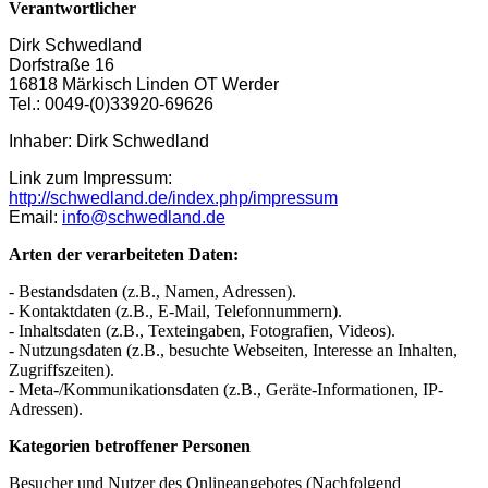
Verantwortlicher
Dirk Schwedland
Dorfstraße 16
16818 Märkisch Linden OT Werder
Tel.: 0049-(0)33920-69626
Inhaber: Dirk Schwedland
Link zum Impressum:
http://schwedland.de/index.php/impressum
Email:
info@schwedland.de
Arten der verarbeiteten Daten:
- Bestandsdaten (z.B., Namen, Adressen).
- Kontaktdaten (z.B., E-Mail, Telefonnummern).
- Inhaltsdaten (z.B., Texteingaben, Fotografien, Videos).
- Nutzungsdaten (z.B., besuchte Webseiten, Interesse an Inhalten,
Zugriffszeiten).
- Meta-/Kommunikationsdaten (z.B., Geräte-Informationen, IP-
Adressen).
Kategorien betroffener Personen
Besucher und Nutzer des Onlineangebotes (Nachfolgend