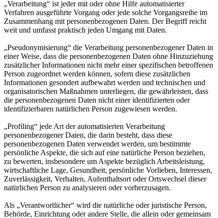
„Verarbeitung“ ist jeder mit oder ohne Hilfe automatisierter
Verfahren ausgeführte Vorgang oder jede solche Vorgangsreihe im
Zusammenhang mit personenbezogenen Daten. Der Begriff reicht
weit und umfasst praktisch jeden Umgang mit Daten.
„Pseudonymisierung“ die Verarbeitung personenbezogener Daten in
einer Weise, dass die personenbezogenen Daten ohne Hinzuziehung
zusätzlicher Informationen nicht mehr einer spezifischen betroffenen
Person zugeordnet werden können, sofern diese zusätzlichen
Informationen gesondert aufbewahrt werden und technischen und
organisatorischen Maßnahmen unterliegen, die gewährleisten, dass
die personenbezogenen Daten nicht einer identifizierten oder
identifizierbaren natürlichen Person zugewiesen werden.
„Profiling“ jede Art der automatisierten Verarbeitung
personenbezogener Daten, die darin besteht, dass diese
personenbezogenen Daten verwendet werden, um bestimmte
persönliche Aspekte, die sich auf eine natürliche Person beziehen,
zu bewerten, insbesondere um Aspekte bezüglich Arbeitsleistung,
wirtschaftliche Lage, Gesundheit, persönliche Vorlieben, Interessen,
Zuverlässigkeit, Verhalten, Aufenthaltsort oder Ortswechsel dieser
natürlichen Person zu analysieren oder vorherzusagen.
Als „Verantwortlicher“ wird die natürliche oder juristische Person,
Behörde, Einrichtung oder andere Stelle, die allein oder gemeinsam