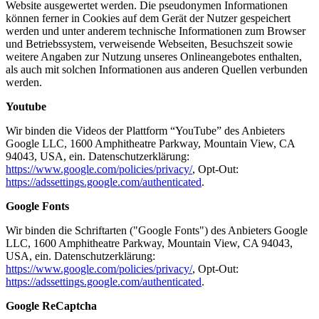
Website ausgewertet werden. Die pseudonymen Informationen
können ferner in Cookies auf dem Gerät der Nutzer gespeichert
werden und unter anderem technische Informationen zum Browser
und Betriebssystem, verweisende Webseiten, Besuchszeit sowie
weitere Angaben zur Nutzung unseres Onlineangebotes enthalten,
als auch mit solchen Informationen aus anderen Quellen verbunden
werden.
Youtube
Wir binden die Videos der Plattform “YouTube” des Anbieters
Google LLC, 1600 Amphitheatre Parkway, Mountain View, CA
94043, USA, ein. Datenschutzerklärung:
https://www.google.com/policies/privacy/
, Opt-Out:
https://adssettings.google.com/authenticated
.
Google Fonts
Wir binden die Schriftarten ("Google Fonts") des Anbieters Google
LLC, 1600 Amphitheatre Parkway, Mountain View, CA 94043,
USA, ein. Datenschutzerklärung:
https://www.google.com/policies/privacy/
, Opt-Out:
https://adssettings.google.com/authenticated
.
Google ReCaptcha