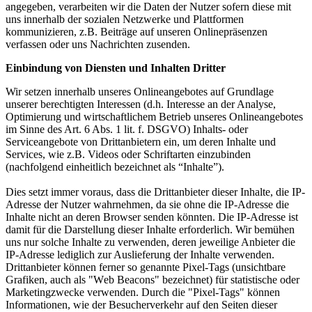
angegeben, verarbeiten wir die Daten der Nutzer sofern diese mit
uns innerhalb der sozialen Netzwerke und Plattformen
kommunizieren, z.B. Beiträge auf unseren Onlinepräsenzen
verfassen oder uns Nachrichten zusenden.
Einbindung von Diensten und Inhalten Dritter
Wir setzen innerhalb unseres Onlineangebotes auf Grundlage
unserer berechtigten Interessen (d.h. Interesse an der Analyse,
Optimierung und wirtschaftlichem Betrieb unseres Onlineangebotes
im Sinne des Art. 6 Abs. 1 lit. f. DSGVO) Inhalts- oder
Serviceangebote von Drittanbietern ein, um deren Inhalte und
Services, wie z.B. Videos oder Schriftarten einzubinden
(nachfolgend einheitlich bezeichnet als “Inhalte”).
Dies setzt immer voraus, dass die Drittanbieter dieser Inhalte, die IP-
Adresse der Nutzer wahrnehmen, da sie ohne die IP-Adresse die
Inhalte nicht an deren Browser senden könnten. Die IP-Adresse ist
damit für die Darstellung dieser Inhalte erforderlich. Wir bemühen
uns nur solche Inhalte zu verwenden, deren jeweilige Anbieter die
IP-Adresse lediglich zur Auslieferung der Inhalte verwenden.
Drittanbieter können ferner so genannte Pixel-Tags (unsichtbare
Grafiken, auch als "Web Beacons" bezeichnet) für statistische oder
Marketingzwecke verwenden. Durch die "Pixel-Tags" können
Informationen, wie der Besucherverkehr auf den Seiten dieser