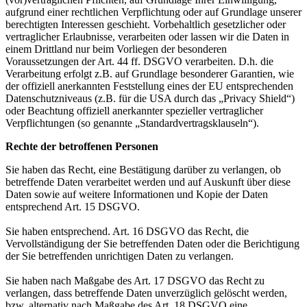
aufgrund einer rechtlichen Verpflichtung oder auf Grundlage unserer
berechtigten Interessen geschieht. Vorbehaltlich gesetzlicher oder
vertraglicher Erlaubnisse, verarbeiten oder lassen wir die Daten in
einem Drittland nur beim Vorliegen der besonderen
Voraussetzungen der Art. 44 ff. DSGVO verarbeiten. D.h. die
Verarbeitung erfolgt z.B. auf Grundlage besonderer Garantien, wie
der offiziell anerkannten Feststellung eines der EU entsprechenden
Datenschutzniveaus (z.B. für die USA durch das „Privacy Shield“)
oder Beachtung offiziell anerkannter spezieller vertraglicher
Verpflichtungen (so genannte „Standardvertragsklauseln“).
Rechte der betroffenen Personen
Sie haben das Recht, eine Bestätigung darüber zu verlangen, ob
betreffende Daten verarbeitet werden und auf Auskunft über diese
Daten sowie auf weitere Informationen und Kopie der Daten
entsprechend Art. 15 DSGVO.
Sie haben entsprechend. Art. 16 DSGVO das Recht, die
Vervollständigung der Sie betreffenden Daten oder die Berichtigung
der Sie betreffenden unrichtigen Daten zu verlangen.
Sie haben nach Maßgabe des Art. 17 DSGVO das Recht zu
verlangen, dass betreffende Daten unverzüglich gelöscht werden,
bzw. alternativ nach Maßgabe des Art. 18 DSGVO eine