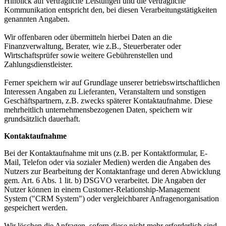
Hinblick auf vertragliche Leistungen und die vertragliche
Kommunikation entspricht den, bei diesen Verarbeitungstätigkeiten
genannten Angaben.
Wir offenbaren oder übermitteln hierbei Daten an die
Finanzverwaltung, Berater, wie z.B., Steuerberater oder
Wirtschaftsprüfer sowie weitere Gebührenstellen und
Zahlungsdienstleister.
Ferner speichern wir auf Grundlage unserer betriebswirtschaftlichen
Interessen Angaben zu Lieferanten, Veranstaltern und sonstigen
Geschäftspartnern, z.B. zwecks späterer Kontaktaufnahme. Diese
mehrheitlich unternehmensbezogenen Daten, speichern wir
grundsätzlich dauerhaft.
Kontaktaufnahme
Bei der Kontaktaufnahme mit uns (z.B. per Kontaktformular, E-
Mail, Telefon oder via sozialer Medien) werden die Angaben des
Nutzers zur Bearbeitung der Kontaktanfrage und deren Abwicklung
gem. Art. 6 Abs. 1 lit. b) DSGVO verarbeitet. Die Angaben der
Nutzer können in einem Customer-Relationship-Management
System ("CRM System") oder vergleichbarer Anfragenorganisation
gespeichert werden.
Wir löschen die Anfragen, sofern diese nicht mehr erforderlich sind.