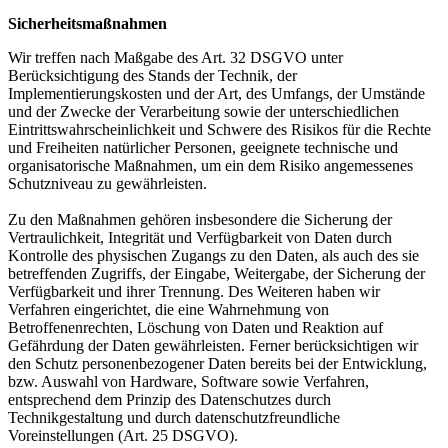
Sicherheitsmaßnahmen
Wir treffen nach Maßgabe des Art. 32 DSGVO unter
Berücksichtigung des Stands der Technik, der
Implementierungskosten und der Art, des Umfangs, der Umstände
und der Zwecke der Verarbeitung sowie der unterschiedlichen
Eintrittswahrscheinlichkeit und Schwere des Risikos für die Rechte
und Freiheiten natürlicher Personen, geeignete technische und
organisatorische Maßnahmen, um ein dem Risiko angemessenes
Schutzniveau zu gewährleisten.
Zu den Maßnahmen gehören insbesondere die Sicherung der
Vertraulichkeit, Integrität und Verfügbarkeit von Daten durch
Kontrolle des physischen Zugangs zu den Daten, als auch des sie
betreffenden Zugriffs, der Eingabe, Weitergabe, der Sicherung der
Verfügbarkeit und ihrer Trennung. Des Weiteren haben wir
Verfahren eingerichtet, die eine Wahrnehmung von
Betroffenenrechten, Löschung von Daten und Reaktion auf
Gefährdung der Daten gewährleisten. Ferner berücksichtigen wir
den Schutz personenbezogener Daten bereits bei der Entwicklung,
bzw. Auswahl von Hardware, Software sowie Verfahren,
entsprechend dem Prinzip des Datenschutzes durch
Technikgestaltung und durch datenschutzfreundliche
Voreinstellungen (Art. 25 DSGVO).